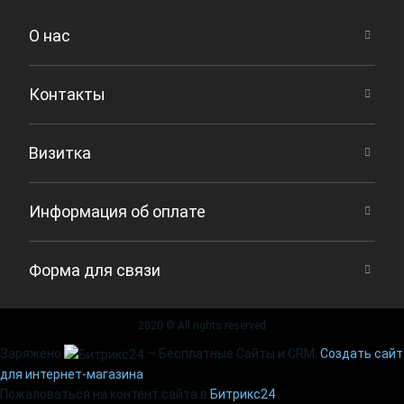
О нас
Контакты
Визитка
Информация об оплате
Форма для связи
2020 © All rights reserved
Заряжено
— Бесплатные Сайты и CRM.
Создать сайт
для интернет-магазина
Пожаловаться на контент cайта в
Битрикс24